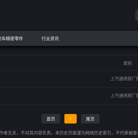
汽车精密零件
行业资讯
类别
上汽通用原厂
上汽通用原厂
首页
1
尾页
的作者无关，不对其内容负责。本历史页面谨为网络历史索引，不代表被