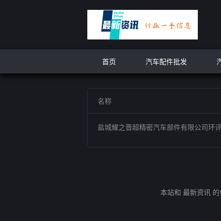
首页
汽车配件批发
名称
盐城耀之晋超精密汽车部件有限公司环
本站和 最新资讯 