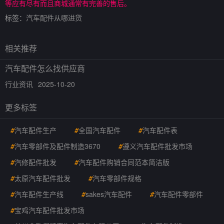
等应有尽有而且商城通常有完善的售后。
标签：
汽车配件从哪进货
相关推荐
汽车配件怎么找供应商
行业资讯
2025-10-20
更多标签
#
汽车配件生产
#
全国汽车配件
#
汽车配件表
#
汽车零部件及配件制造3670
#
遵义汽车配件批发市场
#
汽修配件批发
#
汽车配件购销合同范本简洁版
#
太原汽车配件批发
#
汽车零部件规格
#
汽车配件生产线
#
sakes汽车配件
#
汽车配件零部件
#
宝鸡汽车配件批发市场