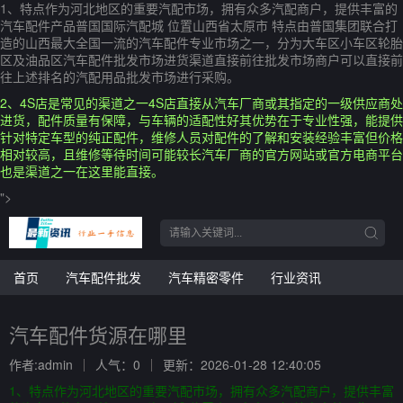
1、特点作为河北地区的重要汽配市场，拥有众多汽配商户，提供丰富的
汽车配件产品普国国际汽配城 位置山西省太原市 特点由普国集团联合打
造的山西最大全国一流的汽车配件专业市场之一，分为大车区小车区轮胎
区及油品区汽车配件批发市场进货渠道直接前往批发市场商户可以直接前
往上述排名的汽配用品批发市场进行采购。
2、4S店是常见的渠道之一4S店直接从汽车厂商或其指定的一级供应商处
进货，配件质量有保障，与车辆的适配性好其优势在于专业性强，能提供
针对特定车型的纯正配件，维修人员对配件的了解和安装经验丰富但价格
相对较高，且维修等待时间可能较长汽车厂商的官方网站或官方电商平台
也是渠道之一在这里能直接。
">
首页
汽车配件批发
汽车精密零件
行业资讯
汽车配件货源在哪里
作者:admin
人气：0
更新：2026-01-28 12:40:05
1、特点作为河北地区的重要汽配市场，拥有众多汽配商户，提供丰富