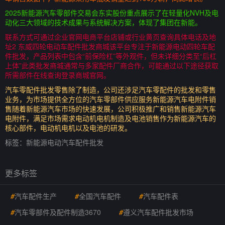
2025新能源汽车零部件交易会东实股份重点展示了在轻量化NVH及电
动化三大领域的技术成果与系统解决方案，体现了集团在新能。
联系方式可通过企业官网电商平台店铺或行业黄页查询具体电话及地
址2 东威四轮电动车配件批发商城该平台专注于新能源电动四轮车配
件批发，产品列表中包含“前保险杠”等外观件，但未详细分类至“后杠
上体”此类批发商城通常与多家配件厂商合作，可能通过以下途径获取
所需部件在线查询登录商城官网。
汽车零配件批发零售除了制造，公司还涉足汽车零配件的批发和零售
业务，为市场提供全方位的汽车零部件供应服务新能源汽车电附件销
售随着新能源汽车市场的快速发展，公司积极推广和销售新能源汽车
电附件，满足市场需求电动机电机制造及电池销售作为新能源汽车的
核心部件，电动机电机以及电池的研发。
标签：
新能源电动汽车配件批发
更多标签
#
汽车配件生产
#
全国汽车配件
#
汽车配件表
#
汽车零部件及配件制造3670
#
遵义汽车配件批发市场