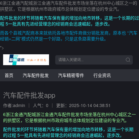
6浙江金通汽配城浙江金通汽车配件批发市场坐落在杭州中心城区之一的
拱墅区，它是根据杭州市政府城市总体规划定位建设的专业汽。
配件批发的环节将随着汽车保有量的增加向地市转移，这是一个长期的过
程 5一批具有先进经营理念的经销商会迅速崛起，逐步改。
而各个县城汽配商本来就依托各地市配件商做分销批发商，原本也 “汽车
经销+二网”模式仍然是一个好路，只是这条路需要升级。
">
首页
汽车配件批发
汽车精密零件
行业资讯
汽车配件批发app
作者:admin
人气：0
更新：2025-10-14 04:38:51
6浙江金通汽配城浙江金通汽车配件批发市场坐落在杭州中心城区之一
的拱墅区，它是根据杭州市政府城市总体规划定位建设的专业汽。
配件批发的环节将随着汽车保有量的增加向地市转移，这是一个长期
的过程 5一批具有先进经营理念的经销商会迅速崛起，逐步改。