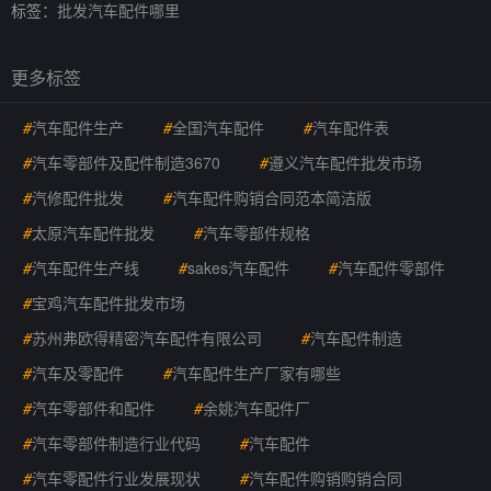
标签：
批发汽车配件哪里
更多标签
#
汽车配件生产
#
全国汽车配件
#
汽车配件表
#
汽车零部件及配件制造3670
#
遵义汽车配件批发市场
#
汽修配件批发
#
汽车配件购销合同范本简洁版
#
太原汽车配件批发
#
汽车零部件规格
#
汽车配件生产线
#
sakes汽车配件
#
汽车配件零部件
#
宝鸡汽车配件批发市场
#
苏州弗欧得精密汽车配件有限公司
#
汽车配件制造
#
汽车及零配件
#
汽车配件生产厂家有哪些
#
汽车零部件和配件
#
余姚汽车配件厂
#
汽车零部件制造行业代码
#
汽车配件
#
汽车零配件行业发展现状
#
汽车配件购销购销合同