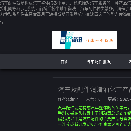
汽车配件就是构成汽车整体的各个单元，还包括对汽车服务的一种产品汽
控制阀等2行走系统，前桥后桥半轴平衡块；汽车配件种类繁多，涵盖了
力传动系附件主离合器用于连接或断开发动机与变速器之间的动力传递变
">
首页
汽车配件批发
汽车及配件润滑油化工产
作者:admin
人气：0
更新：2025-0
汽车配件就是构成汽车整体的各个单元
手刹支架轴头拉索卡子制动器总成刹车
键系统以下是汽车配件的主要产品分类
于连接或断开发动机与变速器之间的动