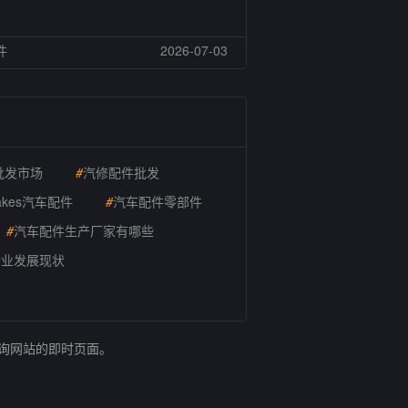
件
2026-07-03
批发市场
#
汽修配件批发
akes汽车配件
#
汽车配件零部件
#
汽车配件生产厂家有哪些
行业发展现状
查询网站的即时页面。