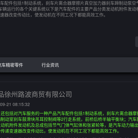
车配件包括1制动系统，刹车片离合器摩擦片真空加力器刹车蹄制动泵空
车辆运行的各个关键系统以下是汽车配件的主要产品分类发动机附件发动
速器改变传动比，使发动机在不同工况下都能高效工作。
汽车精密零件
行业资讯
品徐州路波商贸有限公司
9-21 08:15:32
，还包括对汽车服务的一种产品汽车配件包括1制动系统，刹车片离合器摩
锅制动室刹车鼓滑块吊耳控制阀等2行走系统，前桥后桥半轴平衡块；汽车
发动机附件发动机及总成包括节气门体气缸体和张紧轮等，是汽车动力输
力传递变速器改变传动比，使发动机在不同工况下都能高效工作。