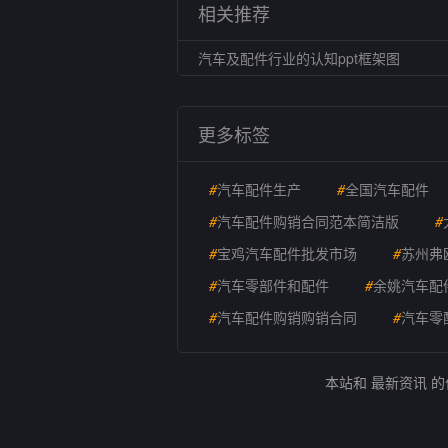
相关推荐
汽车及配件行业的认知ppt框架图
更多标签
#
汽车配件生产
#
全国汽车配件
#
汽车配件购销合同范本简洁版
#
#
宝鸡汽车配件批发市场
#
苏州弗
#
汽车零部件和配件
#
余姚汽车配
#
汽车配件购销购销合同
#
汽车零
本站和 最新资讯 