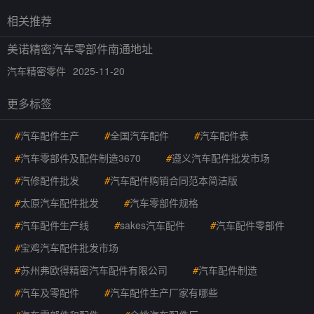
相关推荐
美诺精密汽车零部件南通地址
汽车精密零件
2025-11-20
更多标签
#
汽车配件生产
#
全国汽车配件
#
汽车配件表
#
汽车零部件及配件制造3670
#
遵义汽车配件批发市场
#
汽修配件批发
#
汽车配件购销合同范本简洁版
#
太原汽车配件批发
#
汽车零部件规格
#
汽车配件生产线
#
sakes汽车配件
#
汽车配件零部件
#
宝鸡汽车配件批发市场
#
苏州弗欧得精密汽车配件有限公司
#
汽车配件制造
#
汽车及零配件
#
汽车配件生产厂家有哪些