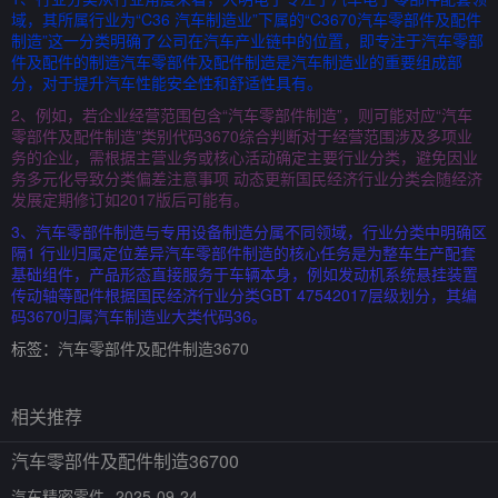
域，其所属行业为“C36 汽车制造业”下属的“C3670汽车零部件及配件
制造”这一分类明确了公司在汽车产业链中的位置，即专注于汽车零部
件及配件的制造汽车零部件及配件制造是汽车制造业的重要组成部
分，对于提升汽车性能安全性和舒适性具有。
2、例如，若企业经营范围包含“汽车零部件制造”，则可能对应“汽车
零部件及配件制造”类别代码3670综合判断对于经营范围涉及多项业
务的企业，需根据主营业务或核心活动确定主要行业分类，避免因业
务多元化导致分类偏差注意事项 动态更新国民经济行业分类会随经济
发展定期修订如2017版后可能有。
3、汽车零部件制造与专用设备制造分属不同领域，行业分类中明确区
隔1 行业归属定位差异汽车零部件制造的核心任务是为整车生产配套
基础组件，产品形态直接服务于车辆本身，例如发动机系统悬挂装置
传动轴等配件根据国民经济行业分类GBT 47542017层级划分，其编
码3670归属汽车制造业大类代码36。
标签：
汽车零部件及配件制造3670
相关推荐
汽车零部件及配件制造36700
汽车精密零件
2025-09-24