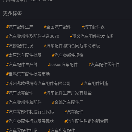
更多标签
#
汽车配件生产
#
全国汽车配件
#
汽车配件表
#
汽车零部件及配件制造3670
#
遵义汽车配件批发市场
#
汽修配件批发
#
汽车配件购销合同范本简洁版
#
太原汽车配件批发
#
汽车零部件规格
#
汽车配件生产线
#
sakes汽车配件
#
汽车配件零部件
#
宝鸡汽车配件批发市场
#
苏州弗欧得精密汽车配件有限公司
#
汽车配件制造
#
汽车及零配件
#
汽车配件生产厂家有哪些
#
汽车零部件和配件
#
余姚汽车配件厂
#
汽车零部件制造行业代码
#
汽车配件
#
汽车零配件行业发展现状
#
汽车配件购销购销合同
#
汽车零配件批发
#
汽车所有配件