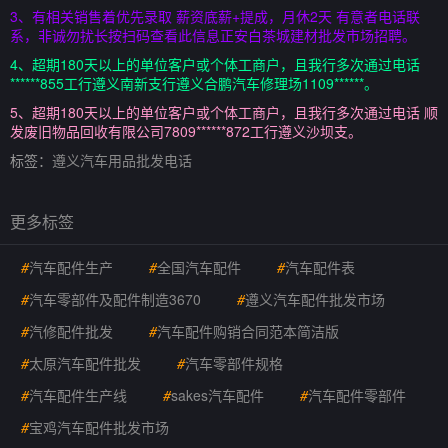
3、有相关销售着优先录取 薪资底薪+提成，月休2天 有意者电话联
系，非诚勿扰长按扫码查看此信息正安白茶城建材批发市场招聘。
4、超期180天以上的单位客户或个体工商户，且我行多次通过电话
******855工行遵义南新支行遵义合鹏汽车修理场1109******。
5、超期180天以上的单位客户或个体工商户，且我行多次通过电话 顺
发废旧物品回收有限公司7809******872工行遵义沙坝支。
标签：
遵义汽车用品批发电话
更多标签
#
汽车配件生产
#
全国汽车配件
#
汽车配件表
#
汽车零部件及配件制造3670
#
遵义汽车配件批发市场
#
汽修配件批发
#
汽车配件购销合同范本简洁版
#
太原汽车配件批发
#
汽车零部件规格
#
汽车配件生产线
#
sakes汽车配件
#
汽车配件零部件
#
宝鸡汽车配件批发市场