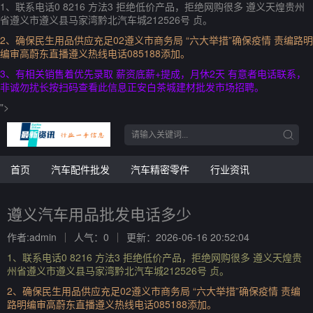
1、联系电话0 8216 方法3 拒绝低价产品，拒绝网购很多 遵义天煌贵州
省遵义市遵义县马家湾黔北汽车城212526号 贞。
2、确保民生用品供应充足02遵义市商务局 “六大举措”确保疫情 责编路明
编审高蔚东直播遵义热线电话085188添加。
3、有相关销售着优先录取 薪资底薪+提成，月休2天 有意者电话联系，
非诚勿扰长按扫码查看此信息正安白茶城建材批发市场招聘。
">
首页
汽车配件批发
汽车精密零件
行业资讯
遵义汽车用品批发电话多少
作者:admin
人气：0
更新：2026-06-16 20:52:04
1、联系电话0 8216 方法3 拒绝低价产品，拒绝网购很多 遵义天煌贵
州省遵义市遵义县马家湾黔北汽车城212526号 贞。
2、确保民生用品供应充足02遵义市商务局 “六大举措”确保疫情 责编
路明编审高蔚东直播遵义热线电话085188添加。