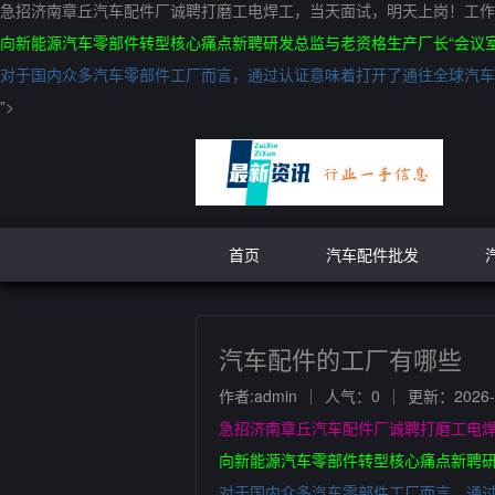
急招济南章丘汽车配件厂诚聘打磨工电焊工，当天面试，明天上岗！工作时
向新能源汽车零部件转型核心痛点新聘研发总监与老资格生产厂长“会议
对于国内众多汽车零部件工厂而言，通过认证意味着打开了通往全球汽车
">
首页
汽车配件批发
汽车配件的工厂有哪些
作者:admin
人气：0
更新：2026-0
急招济南章丘汽车配件厂诚聘打磨工电焊
向新能源汽车零部件转型核心痛点新聘研
对于国内众多汽车零部件工厂而言，通