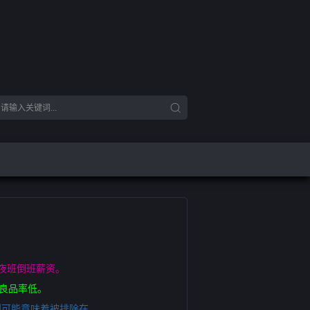
白夜班倒班薪资。
良品率低。
则可能意味着被排除在。