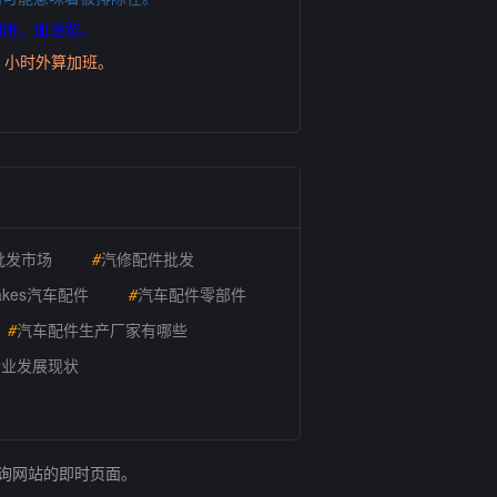
倒班，加班按。
8 小时外算加班。
批发市场
#
汽修配件批发
akes汽车配件
#
汽车配件零部件
#
汽车配件生产厂家有哪些
行业发展现状
查询网站的即时页面。