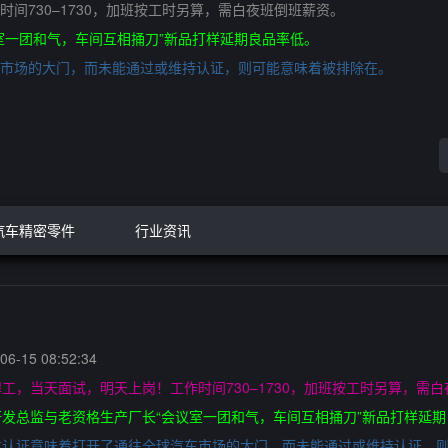
间730–1730，加班按工时另算，需白夜班倒班薪资。
室一团和气，车间互相捅刀”新品打样延期良品率低。
市场的大门，而未能通过或维持认证，则可能意味着被排除在。
汽车精密零件
行业资讯
6-15 08:52:34
工，当天面试，明天上岗！工作时间730–1730，加班按工时另算，需
发总监与老资格生产厂长“会议室一团和气，车间互相捅刀”新品打样延期
过认证意味着打开了通往全球汽车市场的大门，而未能通过或维持认证，