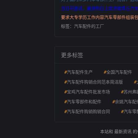
当日可面试，最快明日上岗济南章丘汽车配件
要求大专学历工作内容汽车零部件组装包装检
标签：
汽车配件的工厂
更多标签
#
汽车配件生产
#
全国汽车配件
#
汽车配件购销合同范本简洁版
#
#
宝鸡汽车配件批发市场
#
苏州弗
#
汽车零部件和配件
#
余姚汽车配
#
汽车配件购销购销合同
#
汽车零
本站和 最新资讯 