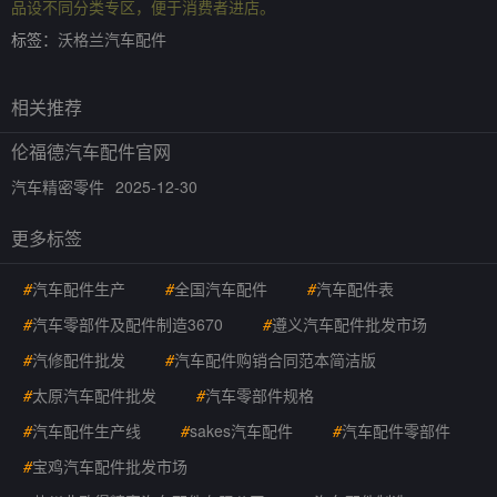
品设不同分类专区，便于消费者进店。
标签：
沃格兰汽车配件
相关推荐
伦福德汽车配件官网
汽车精密零件
2025-12-30
更多标签
#
汽车配件生产
#
全国汽车配件
#
汽车配件表
#
汽车零部件及配件制造3670
#
遵义汽车配件批发市场
#
汽修配件批发
#
汽车配件购销合同范本简洁版
#
太原汽车配件批发
#
汽车零部件规格
#
汽车配件生产线
#
sakes汽车配件
#
汽车配件零部件
#
宝鸡汽车配件批发市场