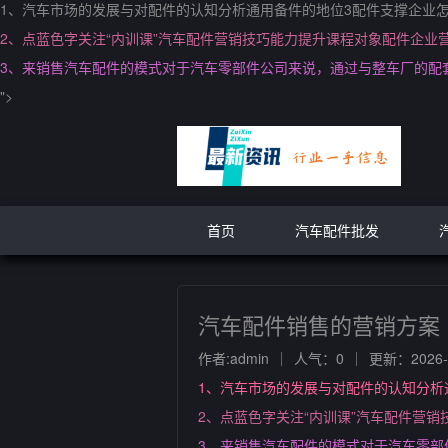
1、汽车市场的发展与对配件的认知分析通用备件的地位3配件支撑企业
2、点蓝色字关注“内训课”汽车配件营销技巧能力提升课程对象配件企业
3、来销售汽车配件的模式对于汽车零部件公司来说，通过与整车厂的配
">
首页
汽车配件批发
汽车配件销售的营销方案
作者:admin
人气：0
更新：2026-0
1、汽车市场的发展与对配件的认知分析
2、点蓝色字关注“内训课”汽车配件营
3、来销售汽车配件的模式对于汽车零部