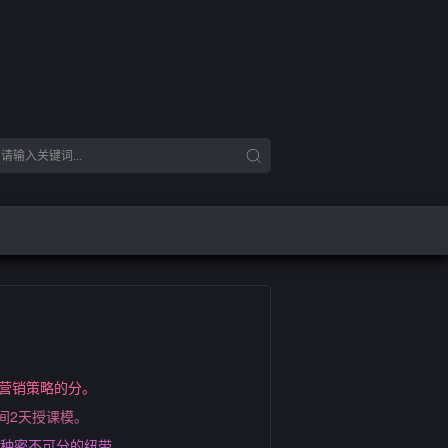
4营销策略的分。
间2天授课模。
一种密不可分的纽带。