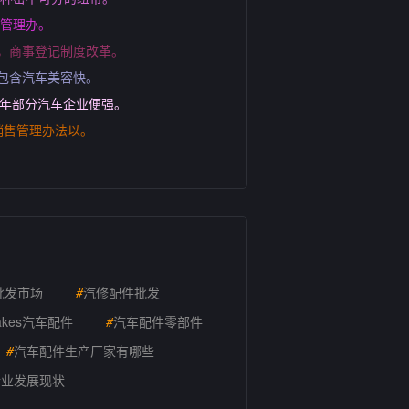
，管理办。
，商事登记制度改革。
包含汽车美容快。
几年部分汽车企业便强。
销售管理办法以。
批发市场
#
汽修配件批发
akes汽车配件
#
汽车配件零部件
#
汽车配件生产厂家有哪些
行业发展现状