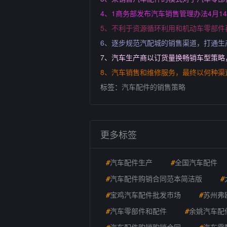
4、1商务部发布汽车销售管理办法4月
5、不利于资源循环利用和机动车零部
6、逐步规范汽配城的销售渠道，打通
7、汽车生产商以订货量换畅销车型策略
8、汽车销售和维修服务，最终以何种渠
标签：
汽车配件的销售策略
更多标签
#
汽车配件生产
#
全国汽车配件
#
汽车配件购销合同范本简洁版
#
#
宝鸡汽车配件批发市场
#
苏州弗
#
汽车零部件和配件
#
余姚汽车配