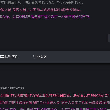
怎样的利润份额，决定着怎样的市场定位4营销策略的分。
营销人员 销售人员主讲老师马诚骏课程时间2天授课模。
套合作，为其OEM产品与原厂建立起了一种密不可分的纽带。
汽车精密零件
行业资讯
6-07 08:52:00
通用备件的地位3配件支撑企业怎样的利润份额，决定着怎样的市场定位
销技巧能力提升课程对象配件企业营销人员 销售人员主讲老师马诚骏课程时
件公司来说，通过与整车厂的配套合作，为其OEM产品与原厂建立起了