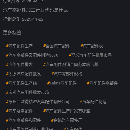
行业资讯
2026-03-17
汽车零部件加工行业代码是什么
行业资讯
2025-11-22
更多标签
#
汽车配件生产
#
全国汽车配件
#
汽车配件表
#
汽车零部件及配件制造3670
#
遵义汽车配件批发市场
#
汽修配件批发
#
汽车配件购销合同范本简洁版
#
太原汽车配件批发
#
汽车零部件规格
#
汽车配件生产线
#
sakes汽车配件
#
汽车配件零部件
#
宝鸡汽车配件批发市场
#
苏州弗欧得精密汽车配件有限公司
#
汽车配件制造
#
汽车及零配件
#
汽车配件生产厂家有哪些
#
汽车零部件和配件
#
余姚汽车配件厂
#
汽车零部件制造行业代码
#
汽车配件