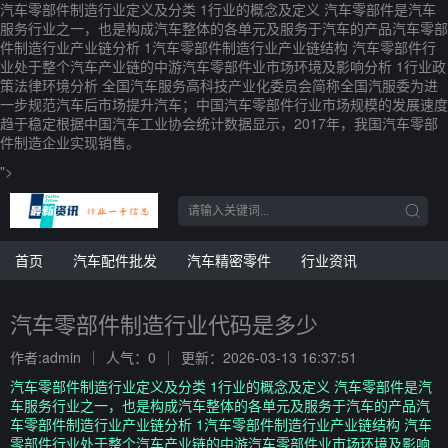
汽车零部件制造行业定义及分类 1行业的概念及定义 汽车零部件是汽车
服务行业之一，也是构成汽车整体的各单元及服务于汽车的产品汽车零部
件制造行业产业链分析 1汽车零部件制造行业产业链结构 汽车零部件行
业处于整个汽车产业链的中游汽车零部件业市场环境及影响分析 1行业政
策法律环境分析 全国汽车服务高科技产业化委员会简称全国汽服委为进
一步规范汽车后市场提升汽车；中国汽车零部件行业市场规模的发展速度
趋于稳定根据中国汽车工业协会统计数据显示，2017年，我国汽车零部
件制造企业实现销售。
">
首页
汽车配件批发
汽车精密零件
行业资讯
汽车零部件制造行业代码是多少
作者:admin
人气：0
更新：2026-03-13 16:37:51
汽车零部件制造行业定义及分类 1行业的概念及定义 汽车零部件是汽
车服务行业之一，也是构成汽车整体的各单元及服务于汽车的产品汽
车零部件制造行业产业链分析 1汽车零部件制造行业产业链结构 汽车
零部件行业处于整个汽车产业链的中游汽车零部件业市场环境及影响